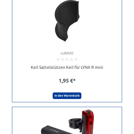
LUNIVO
Keil Sattelstützen Keil für LYNX R mini
1,95 €*
In den Warenkorb