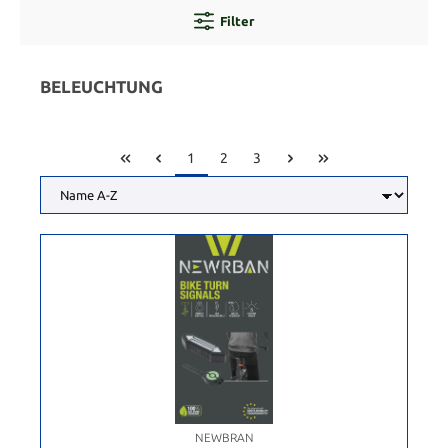
Filter
BELEUCHTUNG
1
2
3
NEWBRAN