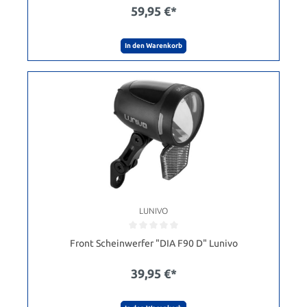
59,95 €*
In den Warenkorb
LUNIVO
Front Scheinwerfer "DIA F90 D" Lunivo
39,95 €*