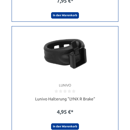
7,95 €*
In den Warenkorb
LUNIVO
Lunivo Halterung "LYNX R Brake"
4,95 €*
In den Warenkorb