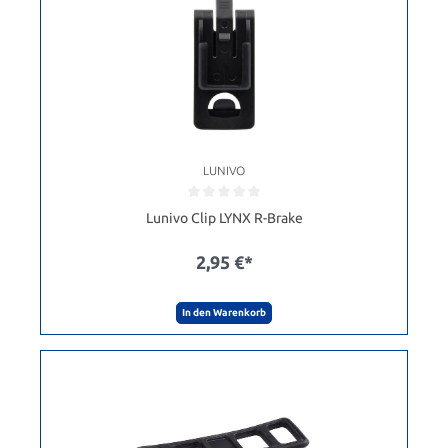
LUNIVO
Lunivo Clip LYNX R-Brake
2,95 €*
In den Warenkorb