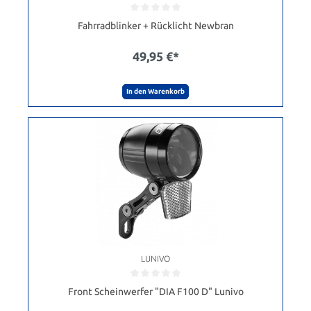
Fahrradblinker + Rücklicht Newbran
49,95 €*
In den Warenkorb
LUNIVO
Front Scheinwerfer "DIA F100 D" Lunivo