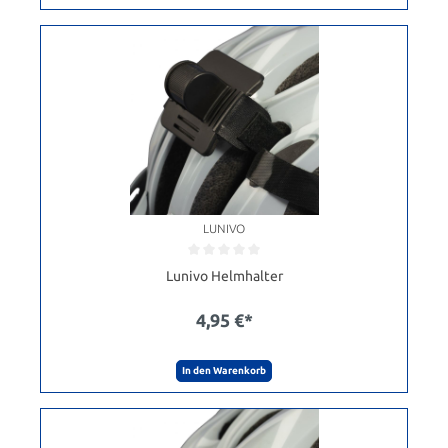
LUNIVO
Lunivo Helmhalter
4,95 €*
In den Warenkorb