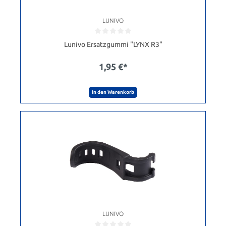
LUNIVO
Lunivo Ersatzgummi "LYNX R3"
1,95 €*
In den Warenkorb
LUNIVO