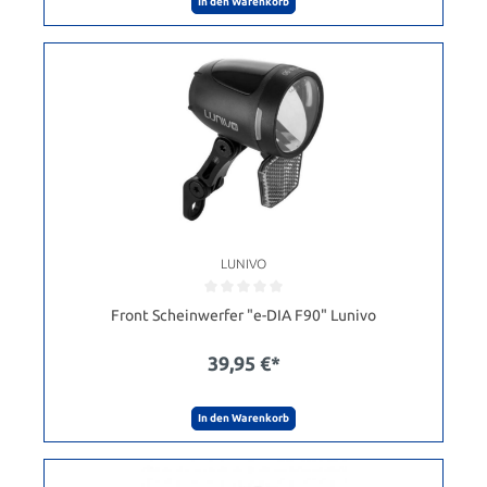
In den Warenkorb
LUNIVO
Front Scheinwerfer "e-DIA F90" Lunivo
39,95 €*
In den Warenkorb