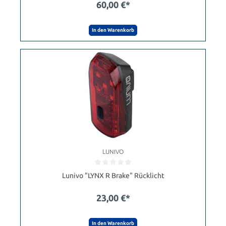
60,00 €*
In den Warenkorb
LUNIVO
Lunivo "LYNX R Brake" Rücklicht
23,00 €*
In den Warenkorb