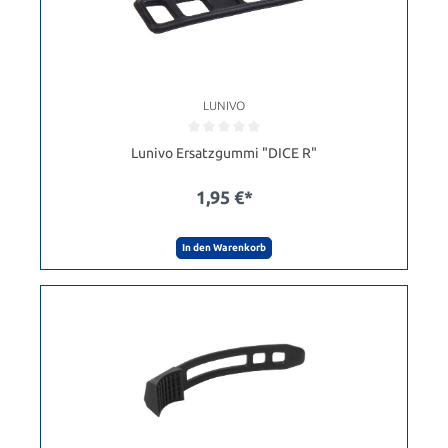
LUNIVO
Lunivo Ersatzgummi "DICE R"
1,95 €*
In den Warenkorb