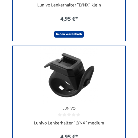
Lunivo Lenkerhalter "LYNX" klein
4,95 €*
In den Warenkorb
LUNIVO
Lunivo Lenkerhalter "LYNX" medium
4,95 €*