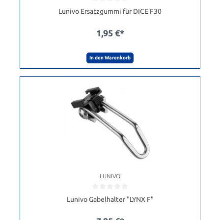
Lunivo Ersatzgummi für DICE F30
1,95 €*
In den Warenkorb
LUNIVO
Lunivo Gabelhalter "LYNX F"