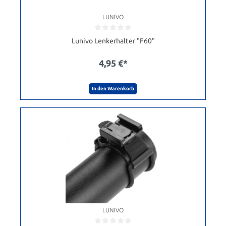
LUNIVO
Lunivo Lenkerhalter "F60"
4,95 €*
In den Warenkorb
LUNIVO