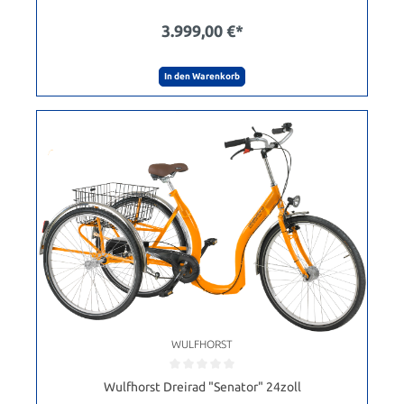
3.999,00 €*
In den Warenkorb
WULFHORST
Wulfhorst Dreirad "Senator" 24zoll