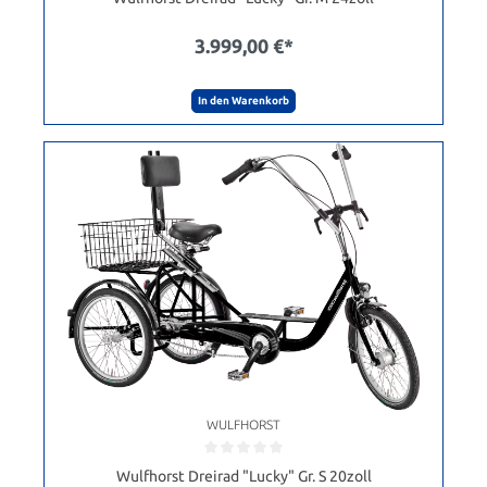
3.999,00 €*
In den Warenkorb
WULFHORST
Wulfhorst Dreirad "Lucky" Gr. S 20zoll