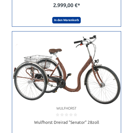
2.999,00 €*
In den Warenkorb
WULFHORST
Wulfhorst Dreirad "Senator" 28zoll