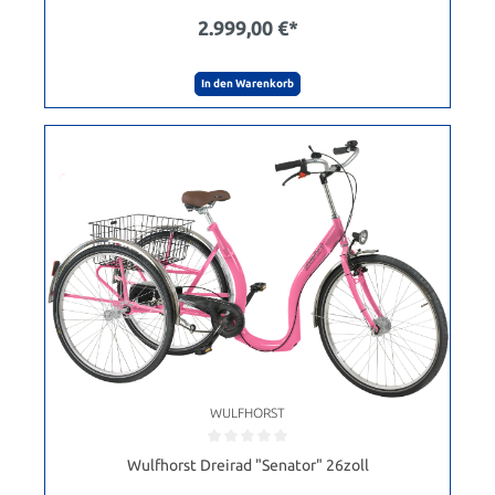
2.999,00 €*
In den Warenkorb
WULFHORST
Wulfhorst Dreirad "Senator" 26zoll