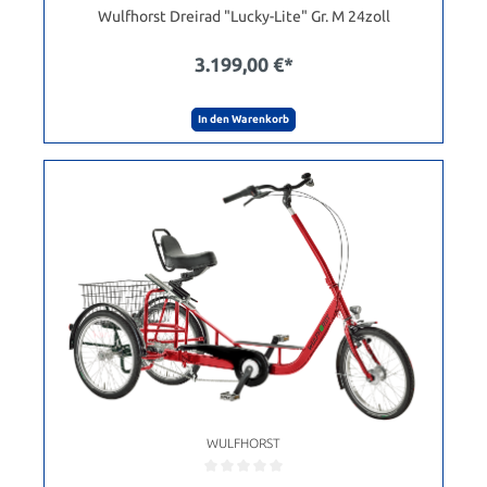
Wulfhorst Dreirad "Lucky-Lite" Gr. M 24zoll
3.199,00 €*
In den Warenkorb
WULFHORST