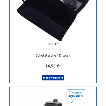
CONTEC
Schutztasche f. Display
14,95 €*
In den Warenkorb