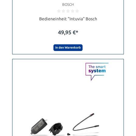
BOSCH
Bedieneinheit "Intuvia" Bosch
49,95 €*
In den Warenkorb