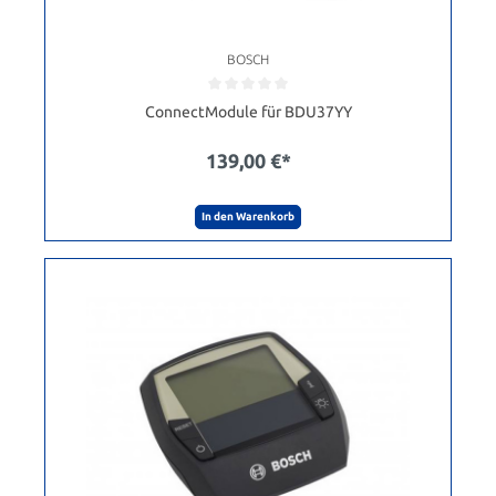
BOSCH
ConnectModule für BDU37YY
139,00 €*
In den Warenkorb