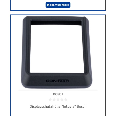
In den Warenkorb
BOSCH
Displayschutzhülle "Intuvia" Bosch