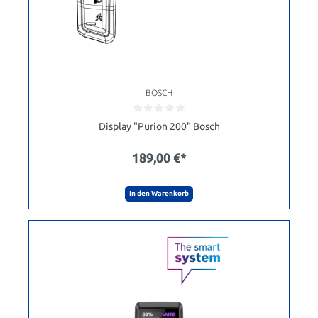
BOSCH
Display "Purion 200" Bosch
189,00 €*
In den Warenkorb