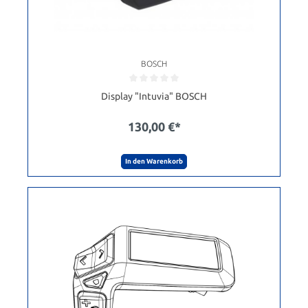
BOSCH
Display "Intuvia" BOSCH
130,00 €*
In den Warenkorb