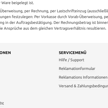
 Ware beigelegt ist.
Überweisung, per Rechnung, per Lastschrifteinzug (ausschließ
ungen festzulegen: Per Vorkasse durch Vorab-Überweisung, pe
ng in der Auftragsbestätigung. Der Rechnungsbetrag ist binnen
e Ansprüche aus dem gleichen Vertragsverhältnis resultieren.
IONEN
SERVICEMENÜ
Hilfe / Support
Reklamationformular
Reklamations Informationen
Versand & Zahlungsbedingu
cht