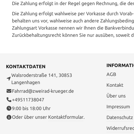
Die Zahlung erfolgt in der Regel gegen Rechnung, die der
Die Zahlung erfolgt wahlweise per Vorkasse durch Vorab-
behalten uns vor, wahlweise auch andere Zahlungsbeding
Zahlungsart Vorkasse nennen wir Ihnen die Bankverbindu
Zurückbehaltungsrecht können Sie nur ausüben, soweit di
INFORMAT
KONTAKTDATEN
AGB
Walsroderstraße 141, 30853
Langenhagen
Kontakt
Fahrrad@zweirad-krueger.de
Über uns
+49511738047
Impressum
9:00 bis 18:00 Uhr
Oder über unser
Kontaktformular
.
Datenschutz
Widerrufsre