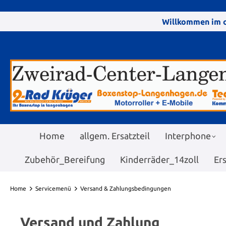
Willkommen im o
Home
allgem. Ersatzteil
Interphone
Zubehör_Bereifung
Kinderräder_14zoll
Er
Home
Servicemenü
Versand & Zahlungsbedingungen
Versand und Zahlung