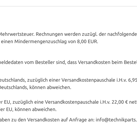
he Mehrwertsteuer. Rechnungen werden zuzügl. der nachfolgenden
r einen Mindermengenzuschlag von 8,00 EUR.
eldedaten vom Besteller sind, dass Versandkosten beim Bestell
utschlands, zuzüglich einer Versandkostenpauschale i.H.v. 6,95 
 Deutschlands, können abweichen.
r EU, zuzüglich eine Versandkostenpauschale i.H.v. 22,00 € nett
der EU, können abweichen.
gaben zu den Versandkosten auf Anfrage an:
info@technikparts