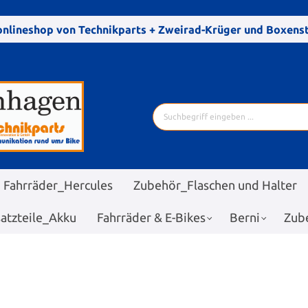
nlineshop von Technikparts + Zweirad-Krüger und Boxen
Fahrräder_Hercules
Zubehör_Flaschen und Halter
satzteile_Akku
Fahrräder & E-Bikes
Berni
Zub