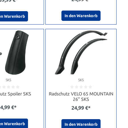
In den Warenkorb
den Warenkorb
SKS
SKS
utz Spoiler SKS
Radschutz VELO 65 MOUNTAIN
26" SKS
4,99 €*
24,99 €*
den Warenkorb
In den Warenkorb