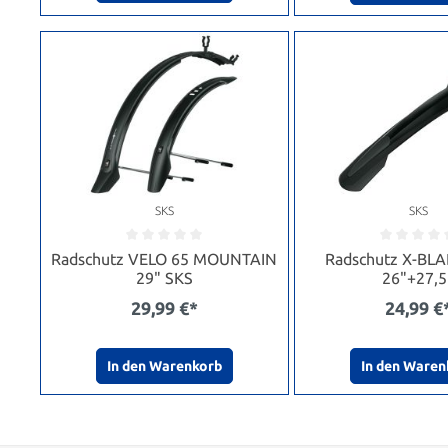
SKS
SKS
Radschutz VELO 65 MOUNTAIN
Radschutz X-BL
29" SKS
26"+27,5
29,99 €*
24,99 €
In den Warenkorb
In den Waren