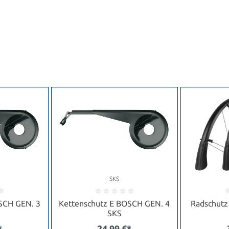
SKS
SCH GEN. 3
Kettenschutz E BOSCH GEN. 4
Radschutz
SKS
*
24,99 €*