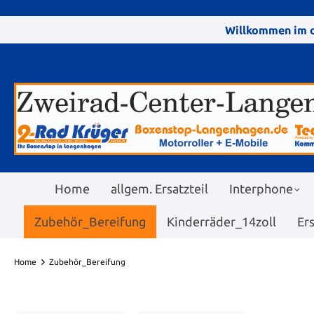
Willkommen im o
Home
allgem. Ersatzteil
Interphone
Zubehör_Bereifung
Kinderräder_14zoll
Er
Home
Zubehör_Bereifung