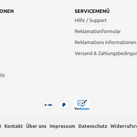
IONEN
SERVICEMENÜ
Hilfe / Support
Reklamationformular
Reklamations Informationen
Versand & Zahlungsbedingu
cht
B
Kontakt
Über uns
Impressum
Datenschutz
Widerrufsr