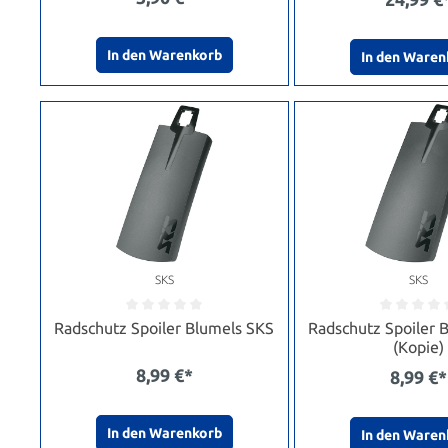
In den Warenkorb
In den Waren
SKS
SKS
Radschutz Spoiler Blumels SKS
Radschutz Spoiler 
(Kopie)
8,99 €*
8,99 €*
In den Warenkorb
In den Waren