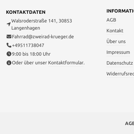
INFORMAT
KONTAKTDATEN
AGB
Walsroderstraße 141, 30853
Langenhagen
Kontakt
Fahrrad@zweirad-krueger.de
Über uns
+49511738047
Impressum
9:00 bis 18:00 Uhr
Oder über unser
Kontaktformular
.
Datenschutz
Widerrufsre
AG