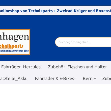
nlineshop von Technikparts + Zweirad-Krüger und Boxen
Fahrräder_Hercules
Zubehör_Flaschen und Halter
satzteile_Akku
Fahrräder & E-Bikes
Berni
Zub