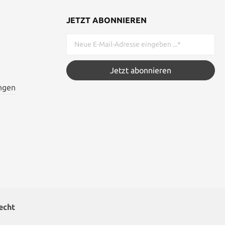
JETZT ABONNIEREN
Jetzt abonnieren
ngen
echt