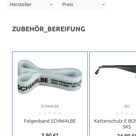
Hersteller
Preis
ZUBEHÖR_BEREIFUNG
SCHWALBE
SKS
Felgenband SCHWALBE
Kettenschutz E BO
SKS
3,90 €*
24,99 €