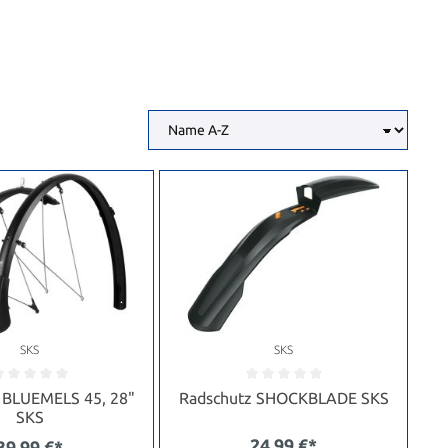
SKS
SKS
 BLUEMELS 45, 28"
Radschutz SHOCKBLADE SKS
SKS
24,99 €*
39,99 €*